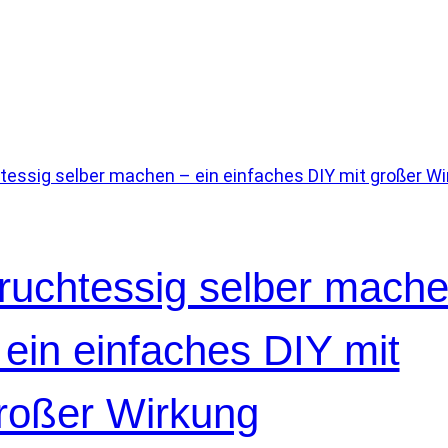
ruchtessig selber mach
 ein einfaches DIY mit
roßer Wirkung