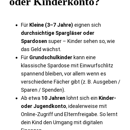
oder Kinderkonto?
Für
Kleine (3–7 Jahre)
eignen sich
durchsichtige Spargläser oder
Spardosen
super – Kinder sehen so, wie
das Geld wächst.
Für
Grundschulkinder
kann eine
klassische Spardose mit Einwurfschlitz
spannend bleiben, vor allem wenn es
verschiedene Fächer gibt (z. B. Ausgeben /
Sparen / Spenden).
Ab etwa
10 Jahren
lohnt sich ein
Kinder-
oder Jugendkonto
, idealerweise mit
Online-Zugriff und Elternfreigabe. So lernt
dein Kind den Umgang mit digitalen