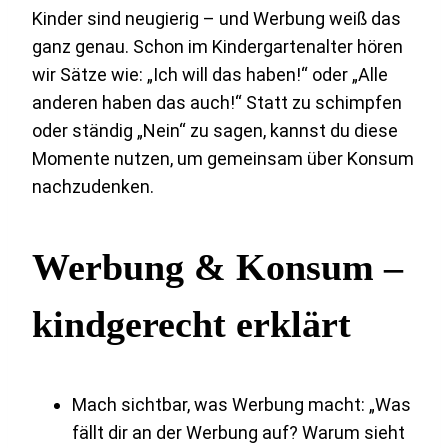
Kinder sind neugierig – und Werbung weiß das
ganz genau. Schon im Kindergartenalter hören
wir Sätze wie: „Ich will das haben!“ oder „Alle
anderen haben das auch!“ Statt zu schimpfen
oder ständig „Nein“ zu sagen, kannst du diese
Momente nutzen, um gemeinsam über Konsum
nachzudenken.
Werbung & Konsum –
kindgerecht erklärt
Mach sichtbar, was Werbung macht: „Was
fällt dir an der Werbung auf? Warum sieht