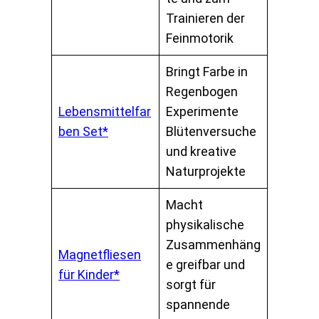
Trainieren der
Feinmotorik
Bringt Farbe in
Regenbogen
Lebensmittelfar
Experimente
ben Set*
Blütenversuche
und kreative
Naturprojekte
Macht
physikalische
Zusammenhäng
Magnetfliesen
e greifbar und
für Kinder*
sorgt für
spannende