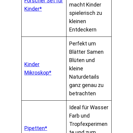
Forscher Set für
macht Kinder
Kinder*
spielerisch zu
kleinen
Entdeckern
Perfekt um
Blätter Samen
Blüten und
Kinder
kleine
Mikroskop*
Naturdetails
ganz genau zu
betrachten
Ideal für Wasser
Farb und
Tropfexperimen
Pipetten*
te und zum