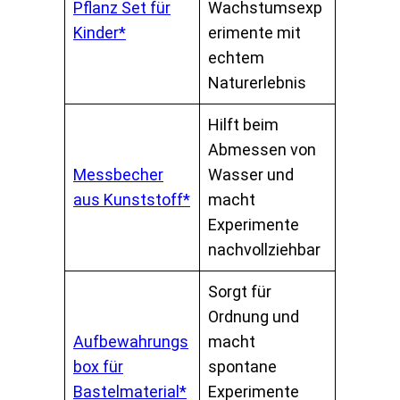
Pflanz Set für
Wachstumsexp
Kinder*
erimente mit
echtem
Naturerlebnis
Hilft beim
Abmessen von
Messbecher
Wasser und
aus Kunststoff*
macht
Experimente
nachvollziehbar
Sorgt für
Ordnung und
Aufbewahrungs
macht
box für
spontane
Bastelmaterial*
Experimente