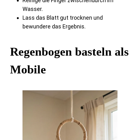
Reinige die Finger zwischendurch im
Wasser.
Lass das Blatt gut trocknen und
bewundere das Ergebnis.
Regenbogen basteln als
Mobile