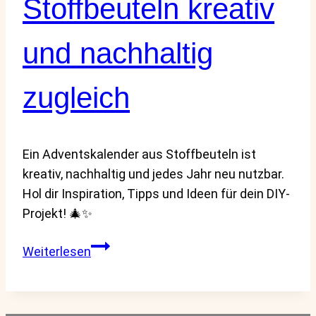
Stoffbeuteln kreativ
und nachhaltig
zugleich
Ein Adventskalender aus Stoffbeuteln ist
kreativ, nachhaltig und jedes Jahr neu nutzbar.
Hol dir Inspiration, Tipps und Ideen für dein DIY-
Projekt! 🎄✨
Adventskalender
Weiterlesen
basteln
mit
Stoffbeuteln