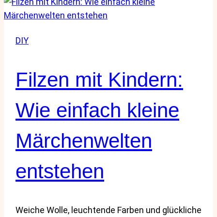
Bastelideen
für
Kinder
DIY
Filzen mit Kindern:
Wie einfach kleine
Märchenwelten
entstehen
Weiche Wolle, leuchtende Farben und glückliche