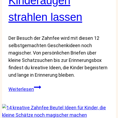
Kinderaugen
strahlen lassen
Der Besuch der Zahnfee wird mit diesen 12
selbstgemachten Geschenkideen noch
magischer. Von persönlichen Briefen über
kleine Schatzsuchen bis zur Erinnerungsbox
findest du kreative Ideen, die Kinder begeistern
und lange in Erinnerung bleiben.
12
Weiterlesen
selbstgemachte
Geschenke
von
der