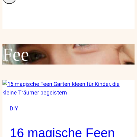
Fee
DIY
16 magische Feen