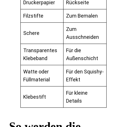
Druckerpapier
Rückseite
Filzstifte
Zum Bemalen
Zum
Schere
Ausschneiden
Transparentes
Für die
Klebeband
Außenschicht
Watte oder
Für den Squishy-
Füllmaterial
Effekt
Für kleine
Klebestift
Details
So werden die