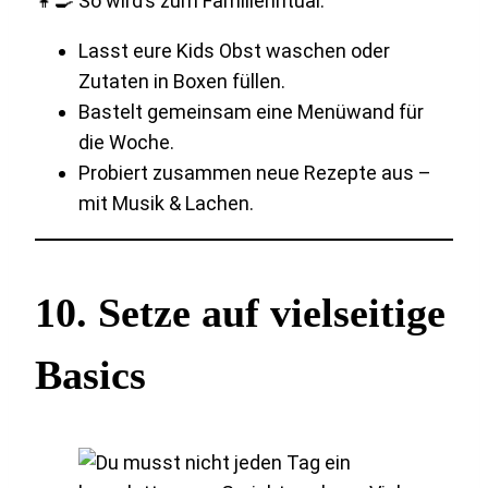
👩‍🍳 So wird’s zum Familienritual:
Lasst eure Kids Obst waschen oder
Zutaten in Boxen füllen.
Bastelt gemeinsam eine Menüwand für
die Woche.
Probiert zusammen neue Rezepte aus –
mit Musik & Lachen.
10.
Setze auf vielseitige
Basics