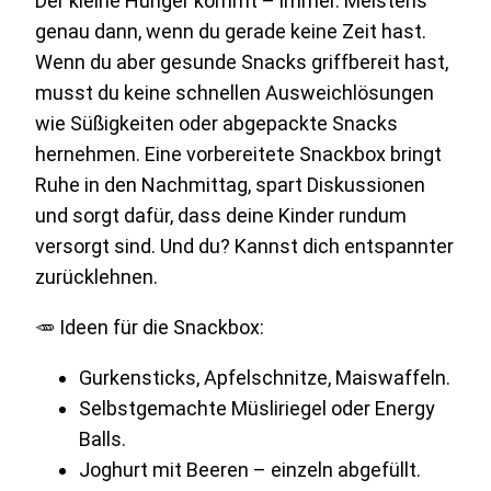
Der kleine Hunger kommt – immer. Meistens
genau dann, wenn du gerade keine Zeit hast.
Wenn du aber gesunde Snacks griffbereit hast,
musst du keine schnellen Ausweichlösungen
wie Süßigkeiten oder abgepackte Snacks
hernehmen. Eine vorbereitete Snackbox bringt
Ruhe in den Nachmittag, spart Diskussionen
und sorgt dafür, dass deine Kinder rundum
versorgt sind. Und du? Kannst dich entspannter
zurücklehnen.
🥕 Ideen für die Snackbox:
Gurkensticks, Apfelschnitze, Maiswaffeln.
Selbstgemachte Müsliriegel oder Energy
Balls.
Joghurt mit Beeren – einzeln abgefüllt.