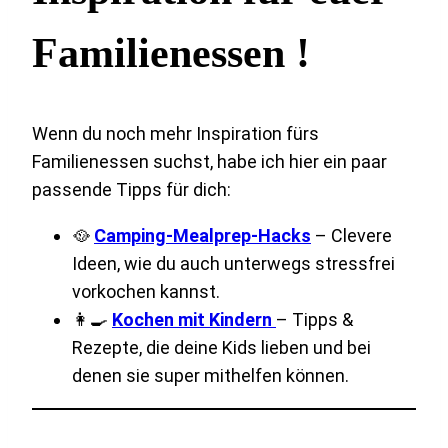
Familienessen !
Wenn du noch mehr Inspiration fürs
Familienessen suchst, habe ich hier ein paar
passende Tipps für dich:
🥘
Camping-Mealprep-Hacks
– Clevere
Ideen, wie du auch unterwegs stressfrei
vorkochen kannst.
👩‍🍳
Kochen mit Kindern
– Tipps &
Rezepte, die deine Kids lieben und bei
denen sie super mithelfen können.