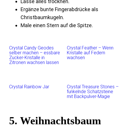
Lasse alles trocknen.
Ergänze bunte Fingerabdrücke als
Christbaumkugeln.
Male einen Stern auf die Spitze.
Crystal Candy Geodes
Crystal Feather – Wenn
selber machen – essbare
Kristalle auf Federn
Zucker-Kristalle in
wachsen
Zitronen wachsen lassen
Crystal Rainbow Jar
Crystal Treasure Stones –
funkelnde Schatzsteine
mit Backpulver-Magie
5. Weihnachtsbaum