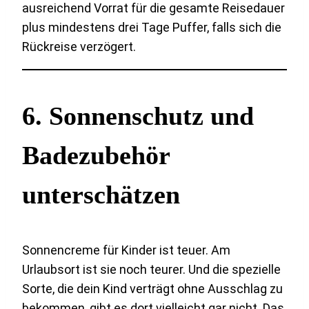
ausreichend Vorrat für die gesamte Reisedauer
plus mindestens drei Tage Puffer, falls sich die
Rückreise verzögert.
6. Sonnenschutz und
Badezubehör
unterschätzen
Sonnencreme für Kinder ist teuer. Am
Urlaubsort ist sie noch teurer. Und die spezielle
Sorte, die dein Kind verträgt ohne Ausschlag zu
bekommen, gibt es dort vielleicht gar nicht. Das