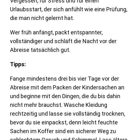
Vergessen, für Stress und für einen
Urlaubsstart, der sich anfühlt wie eine Prüfung,
die man nicht gelernt hat.
Wer früh anfängt, packt entspannter,
vollständiger und schläft die Nacht vor der
Abreise tatsächlich gut.
Tipps:
Fange mindestens drei bis vier Tage vor der
Abreise mit dem Packen der Kindersachen an
und beginne mit den Dingen, die du bis dahin
nicht mehr brauchst. Wasche Kleidung
rechtzeitig und lasse sie vollständig trocknen,
bevor du sie einpackst, denn leicht feuchte
Sachen im Koffer sind ein sicherer Weg zu
schlechtem Geruch und Schimmel. Lass ältere