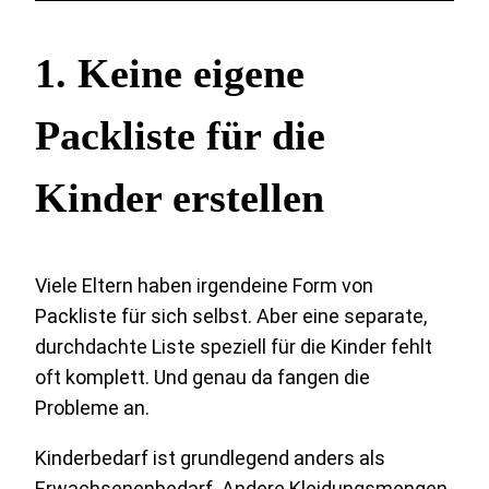
1. Keine eigene
Packliste für die
Kinder erstellen
Viele Eltern haben irgendeine Form von
Packliste für sich selbst. Aber eine separate,
durchdachte Liste speziell für die Kinder fehlt
oft komplett. Und genau da fangen die
Probleme an.
Kinderbedarf ist grundlegend anders als
Erwachsenenbedarf. Andere Kleidungsmengen,