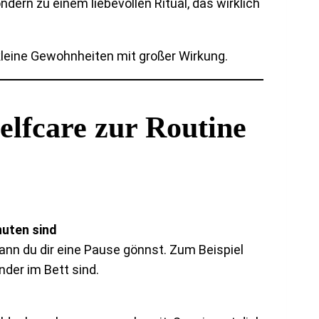
dern zu einem liebevollen Ritual, das wirklich
kleine Gewohnheiten mit großer Wirkung.
elfcare zur Routine
nuten sind
, wann du dir eine Pause gönnst. Zum Beispiel
der im Bett sind.