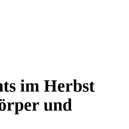
hts im Herbst
Körper und