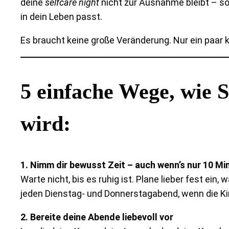
deine
selfcare night
nicht zur Ausnahme bleibt – son
in dein Leben passt.
Es braucht keine große Veränderung. Nur ein paar 
5 einfache Wege, wie S
wird:
1. Nimm dir bewusst Zeit – auch wenn’s nur 10 Mi
Warte nicht, bis es ruhig ist. Plane lieber fest ein
jeden Dienstag- und Donnerstagabend, wenn die Kin
2. Bereite deine Abende liebevoll vor