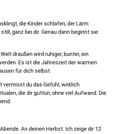
klingt, die Kinder schlafen, der Lärm
ill, ganz bei dir. Genau dann beginnt sie:
Welt draußen wird ruhiger, bunter, ein
werden. Es ist die Jahreszeit der warmen
usen für dich selbst.
t vermisst du das Gefühl, wirklich
ualen, die dir guttun, ohne viel Aufwand. Die
uend.
e Abende. An deinen Herbst. Ich zeige dir 12