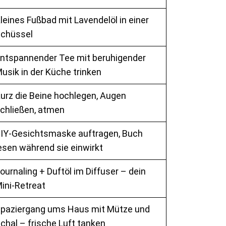
leines Fußbad mit Lavendelöl in einer
chüssel
ntspannender Tee mit beruhigender
usik in der Küche trinken
urz die Beine hochlegen, Augen
chließen, atmen
IY-Gesichtsmaske auftragen, Buch
esen während sie einwirkt
ournaling + Duftöl im Diffuser – dein
ini-Retreat
paziergang ums Haus mit Mütze und
chal – frische Luft tanken