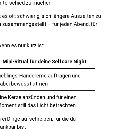
Unterschied zu machen.
 es oft schwierig, sich längere Auszeiten zu
en zusammengestellt – für jeden Abend, für
enn es nur kurz ist.
Mini-Ritual für deine Selfcare Night
ieblings-Handcreme auftragen und
abei bewusst atmen
ine Kerze anzünden und für einen
oment still das Licht betrachten
rei Dinge aufschreiben, für die du
ankbar bist