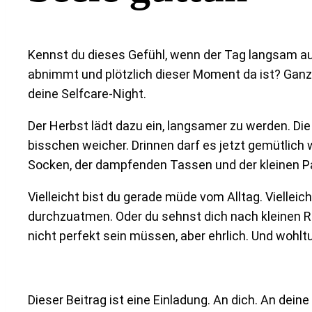
Kennst du dieses Gefühl, wenn der Tag langsam aus
abnimmt und plötzlich dieser Moment da ist? Ganz st
deine Selfcare-Night.
Der Herbst lädt dazu ein, langsamer zu werden. Die 
bisschen weicher. Drinnen darf es jetzt gemütlich 
Socken, der dampfenden Tassen und der kleinen Pa
Vielleicht bist du gerade müde vom Alltag. Vielleich
durchzuatmen. Oder du sehnst dich nach kleinen Rit
nicht perfekt sein müssen, aber ehrlich. Und wohlt
Dieser Beitrag ist eine Einladung. An dich. An dein