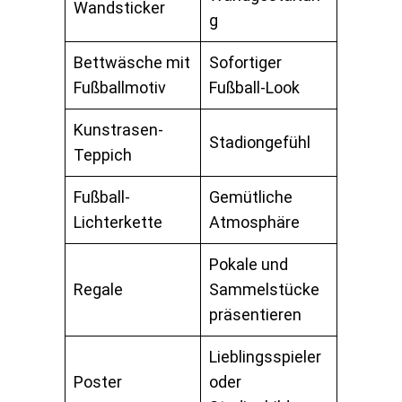
Wandsticker
g
Bettwäsche mit
Sofortiger
Fußballmotiv
Fußball-Look
Kunstrasen-
Stadiongefühl
Teppich
Fußball-
Gemütliche
Lichterkette
Atmosphäre
Pokale und
Regale
Sammelstücke
präsentieren
Lieblingsspieler
Poster
oder