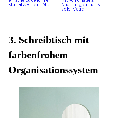
einfache Guide für mehr
Recyclingmaterial –
Klarheit & Ruhe im Alltag
Nachhaltig, einfach &
voller Magie
3. Schreibtisch mit
farbenfrohem
Organisationssystem