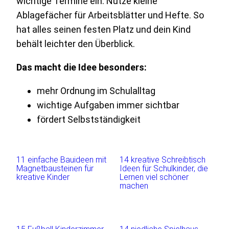
wichtige Termine ein. Nutze kleine
Ablagefächer für Arbeitsblätter und Hefte. So
hat alles seinen festen Platz und dein Kind
behält leichter den Überblick.
Das macht die Idee besonders:
mehr Ordnung im Schulalltag
wichtige Aufgaben immer sichtbar
fördert Selbstständigkeit
11 einfache Bauideen mit
14 kreative Schreibtisch
Magnetbausteinen für
Ideen für Schulkinder, die
kreative Kinder
Lernen viel schöner
machen