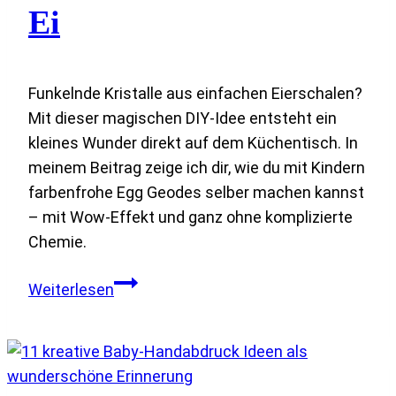
Ei
Funkelnde Kristalle aus einfachen Eierschalen?
Mit dieser magischen DIY-Idee entsteht ein
kleines Wunder direkt auf dem Küchentisch. In
meinem Beitrag zeige ich dir, wie du mit Kindern
farbenfrohe Egg Geodes selber machen kannst
– mit Wow-Effekt und ganz ohne komplizierte
Chemie.
Egg
Weiterlesen
Geodes
selber
machen
–