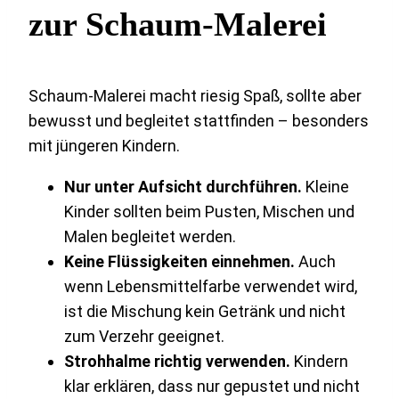
zur Schaum-Malerei
Schaum-Malerei macht riesig Spaß, sollte aber
bewusst und begleitet stattfinden – besonders
mit jüngeren Kindern.
Nur unter Aufsicht durchführen.
Kleine
Kinder sollten beim Pusten, Mischen und
Malen begleitet werden.
Keine Flüssigkeiten einnehmen.
Auch
wenn Lebensmittelfarbe verwendet wird,
ist die Mischung kein Getränk und nicht
zum Verzehr geeignet.
Strohhalme richtig verwenden.
Kindern
klar erklären, dass nur gepustet und nicht