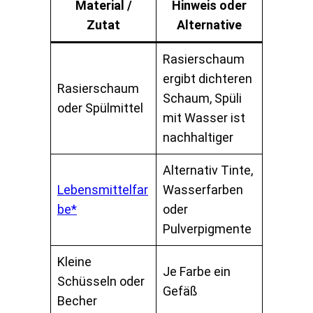
Material /
Hinweis oder
Zutat
Alternative
Rasierschaum
ergibt dichteren
Rasierschaum
Schaum, Spüli
oder Spülmittel
mit Wasser ist
nachhaltiger
Alternativ Tinte,
Lebensmittelfar
Wasserfarben
be*
oder
Pulverpigmente
Kleine
Je Farbe ein
Schüsseln oder
Gefäß
Becher