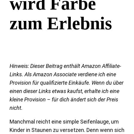
wird Farbe
zum Erlebnis
Hinweis: Dieser Beitrag enthält Amazon Affiliate-
Links. Als Amazon Associate verdiene ich eine
Provision für qualifizierte Einkäufe. Wenn du über
einen dieser Links etwas kaufst, erhalte ich eine
kleine Provision – für dich ändert sich der Preis
nicht.
Manchmal reicht eine simple Seifenlauge, um
Kinder in Staunen zu versetzen. Denn wenn sich