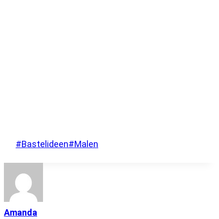
Schlagworte:
#
Bastelideen
#
Malen
Amanda