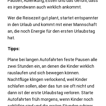
Pausen, Ablenkung, Essen und das Gefühl, dass
es irgendwann auch wirklich ankommt.
Wer die Reisezeit gut plant, startet entspannter
in den Urlaub und kommt mit einer Mannschaft
an, die noch Energie für den ersten Urlaubstag
hat.
Tipps:
Plane bei langen Autofahrten feste Pausen alle
zwei Stunden ein, an denen die Kinder wirklich
rauslaufen und sich bewegen können.
Nachtflüge klingen verlockend, weil Kinder
schlafen sollen, aber das tun sie oft nicht und
dann ist der erste Urlaubstag verloren. Starte
Autofahrten früh morgens, wenn Kinder noch
schläfrig sind und die ersten Stunden ruhiger