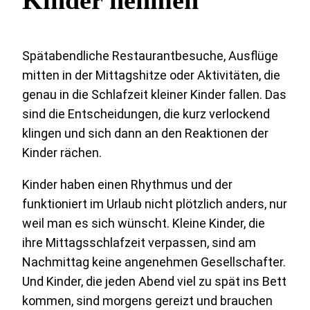
Spätabendliche Restaurantbesuche, Ausflüge
mitten in der Mittagshitze oder Aktivitäten, die
genau in die Schlafzeit kleiner Kinder fallen. Das
sind die Entscheidungen, die kurz verlockend
klingen und sich dann an den Reaktionen der
Kinder rächen.
Kinder haben einen Rhythmus und der
funktioniert im Urlaub nicht plötzlich anders, nur
weil man es sich wünscht. Kleine Kinder, die
ihre Mittagsschlafzeit verpassen, sind am
Nachmittag keine angenehmen Gesellschafter.
Und Kinder, die jeden Abend viel zu spät ins Bett
kommen, sind morgens gereizt und brauchen