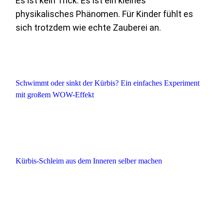
Es ist kein Trick. Es ist ein kleines
physikalisches Phänomen. Für Kinder fühlt es
sich trotzdem wie echte Zauberei an.
Schwimmt oder sinkt der Kürbis? Ein einfaches Experiment
mit großem WOW-Effekt
Kürbis-Schleim aus dem Inneren selber machen