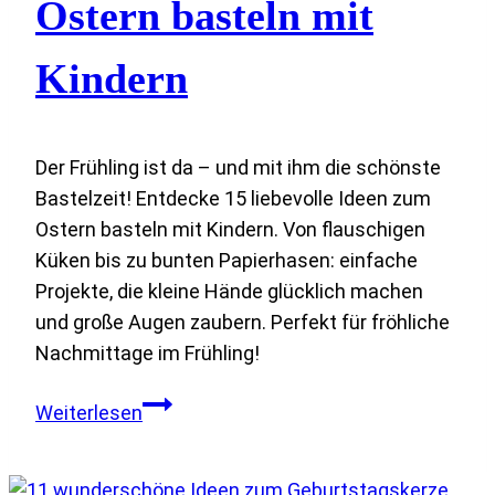
Ostern basteln mit
Kindern
Der Frühling ist da – und mit ihm die schönste
Bastelzeit! Entdecke 15 liebevolle Ideen zum
Ostern basteln mit Kindern. Von flauschigen
Küken bis zu bunten Papierhasen: einfache
Projekte, die kleine Hände glücklich machen
und große Augen zaubern. Perfekt für fröhliche
Nachmittage im Frühling!
15
Weiterlesen
kreative
Ideen